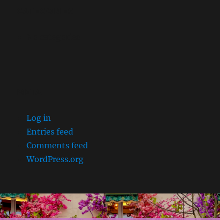
CATEGORIES
No categories
META
Log in
Entries feed
Comments feed
WordPress.org