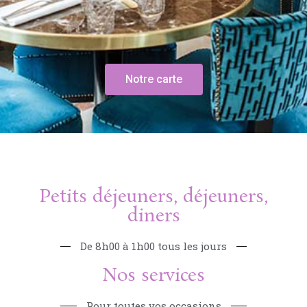
Notre carte
Petits déjeuners, déjeuners,
diners
De 8h00 à 1h00 tous les jours
Nos services
Pour toutes vos occasions