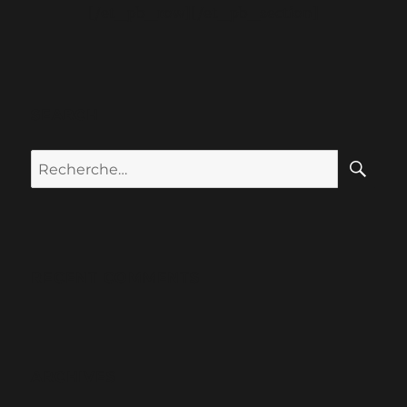
[/et_pb_row][/et_pb_section]
SEARCH
RECENT COMMENTS
ARCHIVES